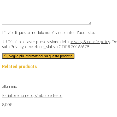
Search for:
L'invio di questo modulo non è vincolante all'acquisto.
Dichiaro di aver preso visione della
privacy & cookie policy
. De
sulla Privacy, decreto legislativo GDPR 2016/679
Related products
alluminio
Estintore numero, simbolo e testo
8,00
€