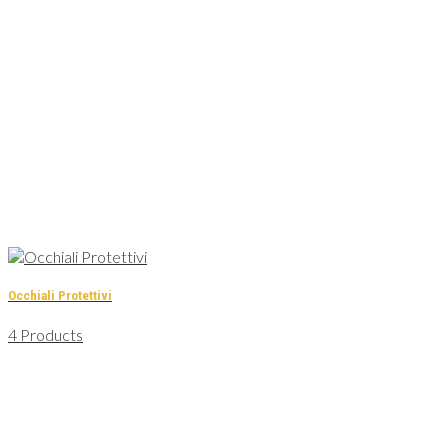
Occhiali Protettivi
4 Products