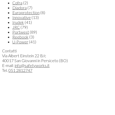
Cofra
(2)
Diadora
(7)
Europrotection
(8)
Innovative
(13)
Irudek
(41)
JRC
(79)
Portwest
(89)
Reebook
(3)
U-Power
(41)
Contatti
Via Albert Einstein 22 B/c
40017 San Giovanni in Persiceto (BO)
E-mail:
info@safetyworks.it
Tel.
051 2812747