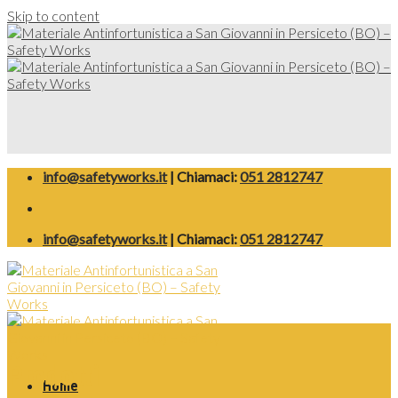
Skip to content
info@safetyworks.it
| Chiamaci:
051 2812747
info@safetyworks.it
| Chiamaci:
051 2812747
Prodotti
Home