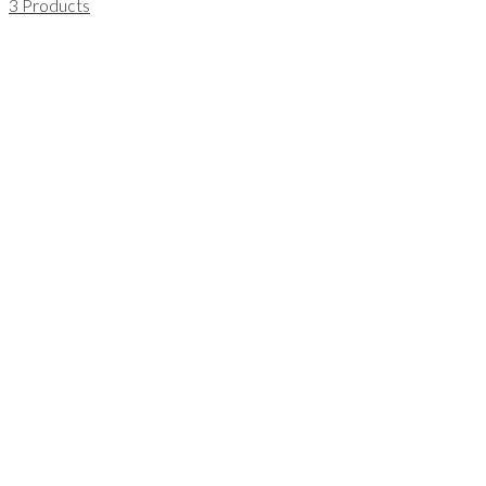
3 Products