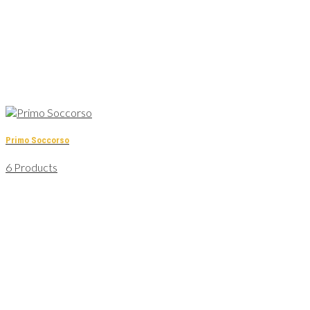
Primo Soccorso
6 Products