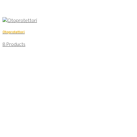
Otoprotettori
8 Products