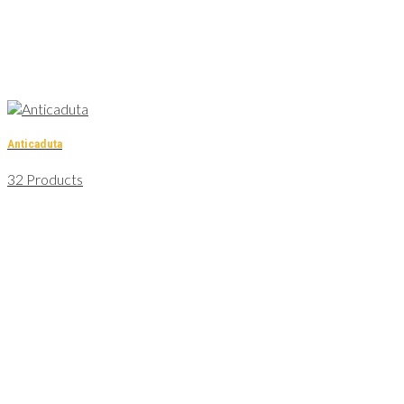
Anticaduta
32 Products