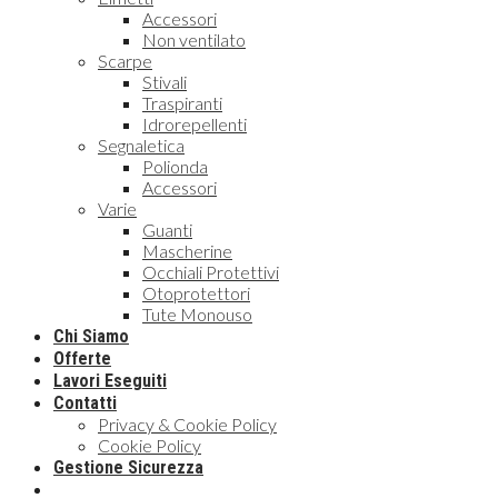
Accessori
Non ventilato
Scarpe
Stivali
Traspiranti
Idrorepellenti
Segnaletica
Polionda
Accessori
Varie
Guanti
Mascherine
Occhiali Protettivi
Otoprotettori
Tute Monouso
Chi Siamo
Offerte
Lavori Eseguiti
Contatti
Privacy & Cookie Policy
Cookie Policy
Gestione Sicurezza