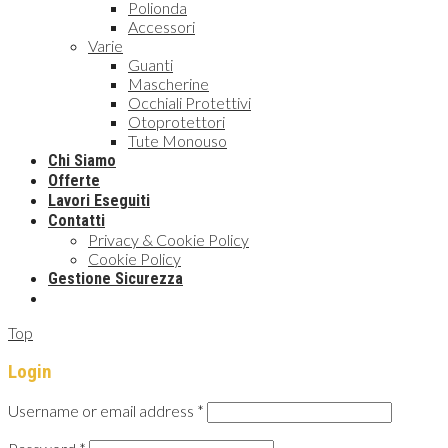
Polionda
Accessori
Varie
Guanti
Mascherine
Occhiali Protettivi
Otoprotettori
Tute Monouso
Chi Siamo
Offerte
Lavori Eseguiti
Contatti
Privacy & Cookie Policy
Cookie Policy
Gestione Sicurezza
Top
Login
Username or email address
*