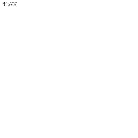
41,60
€