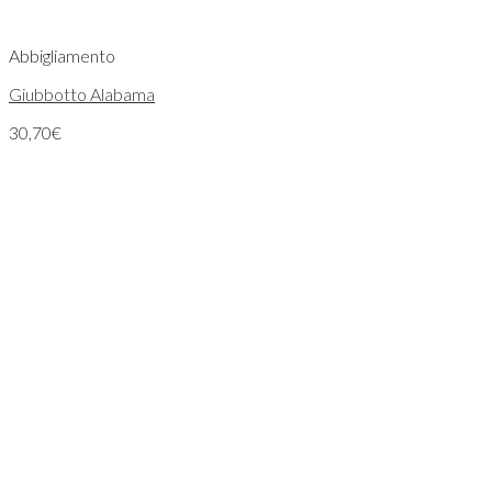
Abbigliamento
Giubbotto Alabama
30,70
€