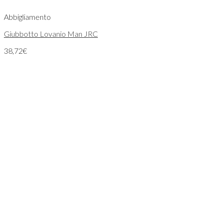
Abbigliamento
Giubbotto Lovanio Man JRC
38,72
€