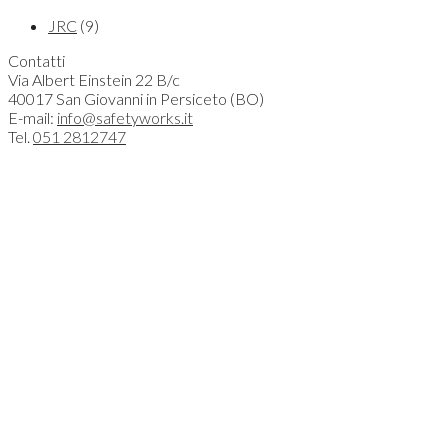
JRC
(9)
Contatti
Via Albert Einstein 22 B/c
40017 San Giovanni in Persiceto (BO)
E-mail:
info@safetyworks.it
Tel.
051 2812747