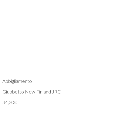
Abbigliamento
Giubbotto New Finland JRC
34,20
€