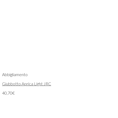
Abbigliamento
Giubbotto Aprica Light JRC
40,70
€