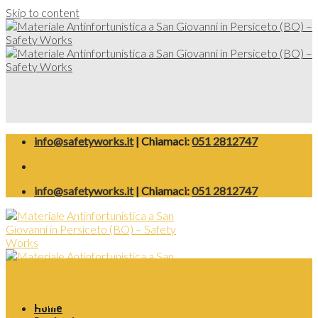
Skip to content
info@safetyworks.it
| Chiamaci:
051 2812747
info@safetyworks.it
| Chiamaci:
051 2812747
Giubbotti
Home