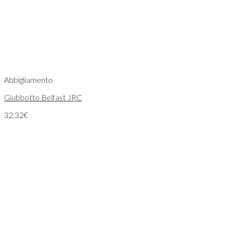
Abbigliamento
Giubbotto Belfast JRC
32,32
€