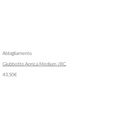
Abbigliamento
Giubbotto Aprica Medium JRC
43,50
€