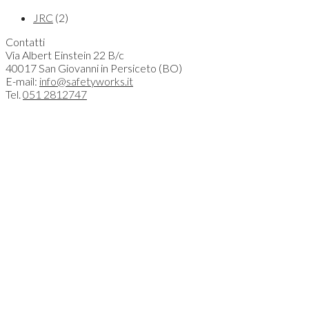
JRC
(2)
Contatti
Via Albert Einstein 22 B/c
40017 San Giovanni in Persiceto (BO)
E-mail:
info@safetyworks.it
Tel.
051 2812747