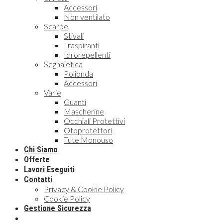
Accessori
Non ventilato
Scarpe
Stivali
Traspiranti
Idrorepellenti
Segnaletica
Polionda
Accessori
Varie
Guanti
Mascherine
Occhiali Protettivi
Otoprotettori
Tute Monouso
Chi Siamo
Offerte
Lavori Eseguiti
Contatti
Privacy & Cookie Policy
Cookie Policy
Gestione Sicurezza