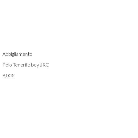
Abbigliamento
Polo Tenerife boy JRC
8,00
€