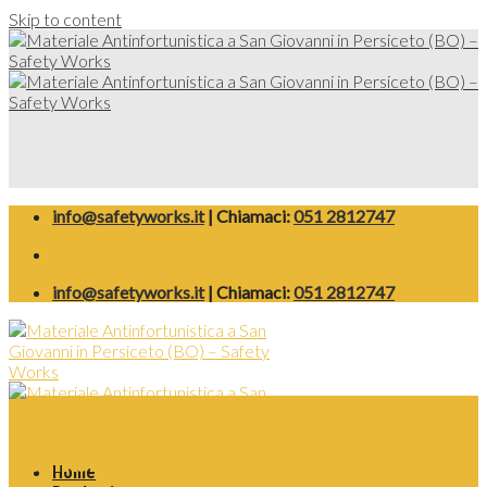
Skip to content
info@safetyworks.it
| Chiamaci:
051 2812747
info@safetyworks.it
| Chiamaci:
051 2812747
Bambino
Home