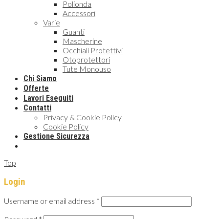
Polionda
Accessori
Varie
Guanti
Mascherine
Occhiali Protettivi
Otoprotettori
Tute Monouso
Chi Siamo
Offerte
Lavori Eseguiti
Contatti
Privacy & Cookie Policy
Cookie Policy
Gestione Sicurezza
Top
Login
Username or email address
*