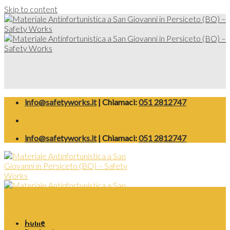
Skip to content
info@safetyworks.it
| Chiamaci:
051 2812747
info@safetyworks.it
| Chiamaci:
051 2812747
Uomo
Home