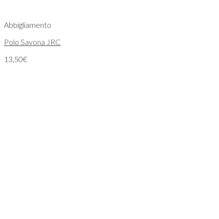
Abbigliamento
Polo Savona JRC
13,50
€