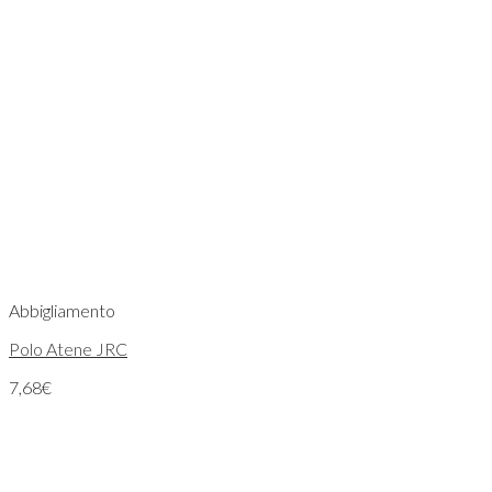
Abbigliamento
Polo Atene JRC
7,68
€