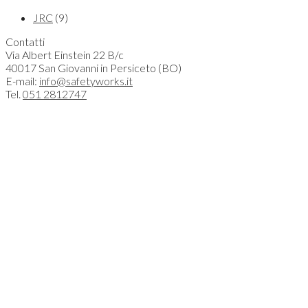
JRC
(9)
Contatti
Via Albert Einstein 22 B/c
40017 San Giovanni in Persiceto (BO)
E-mail:
info@safetyworks.it
Tel.
051 2812747