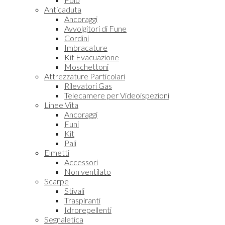
Anticaduta
Ancoraggi
Avvolgitori di Fune
Cordini
Imbracature
Kit Evacuazione
Moschettoni
Attrezzature Particolari
Rilevatori Gas
Telecamere per Videoispezioni
Linee Vita
Ancoraggi
Funi
Kit
Pali
Elmetti
Accessori
Non ventilato
Scarpe
Stivali
Traspiranti
Idrorepellenti
Segnaletica