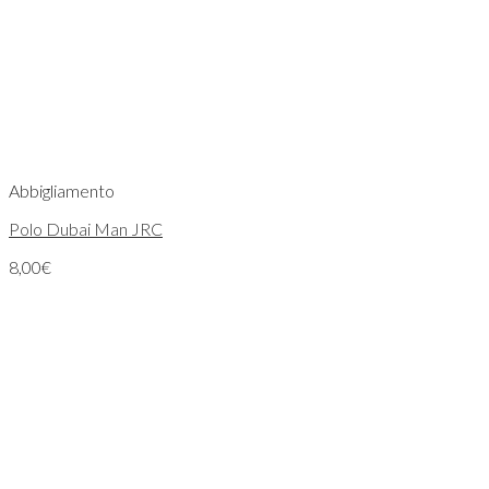
Abbigliamento
Polo Dubai Man JRC
8,00
€