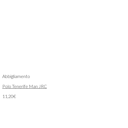
Abbigliamento
Polo Tenerife Man JRC
11,20
€