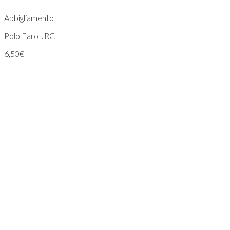
Abbigliamento
Polo Faro JRC
6,50
€