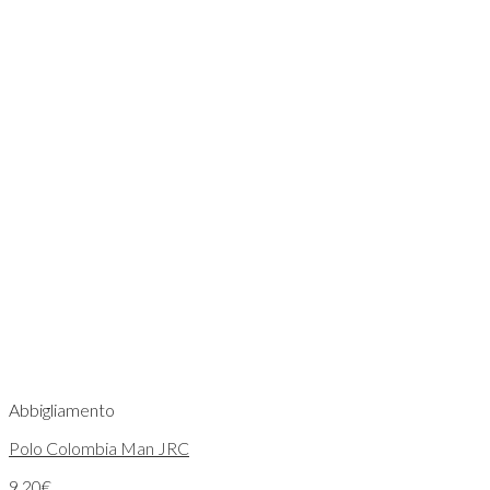
Abbigliamento
Polo Colombia Man JRC
9,20
€