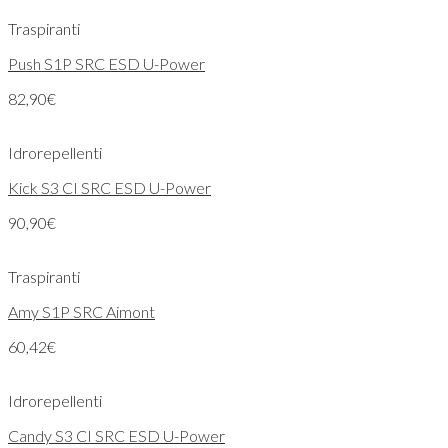
Traspiranti
Push S1P SRC ESD U-Power
82,90
€
Idrorepellenti
Kick S3 CI SRC ESD U-Power
90,90
€
Traspiranti
Amy S1P SRC Aimont
60,42
€
Idrorepellenti
Candy S3 CI SRC ESD U-Power