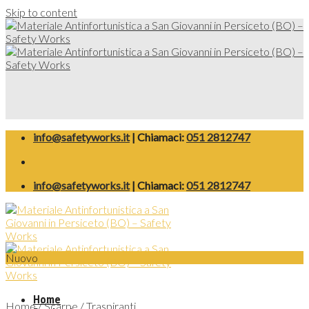
Skip to content
info@safetyworks.it
| Chiamaci:
051 2812747
info@safetyworks.it
| Chiamaci:
051 2812747
Nuovo
Home
Home
/
Scarpe
/
Traspiranti