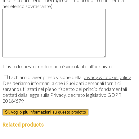
Inserisci qui ulteriori dettagli (se il tuo prodotto non rientra
nell'elenco sovrastante)
L'invio di questo modulo non è vincolante all'acquisto.
Dichiaro di aver preso visione della
privacy & cookie policy
.
Desideriamo informarLa che i Suoi dati personali fornitici
saranno utilizzati nel pieno rispetto dei principi fondamentali
dettati dalla legge sulla Privacy, decreto legislativo GDPR
2016/679
Related products