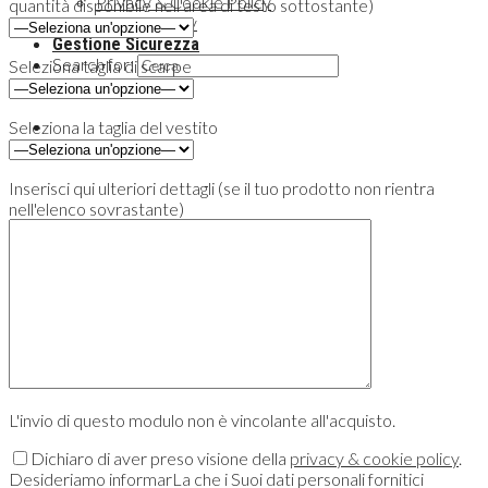
Privacy & Cookie Policy
quantità disponibile nell'area di testo sottostante)
Cookie Policy
Gestione Sicurezza
Search for:
Seleziona taglia di scarpe
Seleziona la taglia del vestito
Inserisci qui ulteriori dettagli (se il tuo prodotto non rientra
nell'elenco sovrastante)
L'invio di questo modulo non è vincolante all'acquisto.
Dichiaro di aver preso visione della
privacy & cookie policy
.
Desideriamo informarLa che i Suoi dati personali fornitici