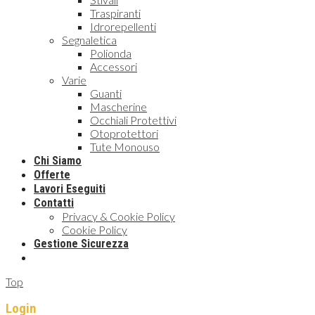
Traspiranti
Idrorepellenti
Segnaletica
Polionda
Accessori
Varie
Guanti
Mascherine
Occhiali Protettivi
Otoprotettori
Tute Monouso
Chi Siamo
Offerte
Lavori Eseguiti
Contatti
Privacy & Cookie Policy
Cookie Policy
Gestione Sicurezza
Top
Login