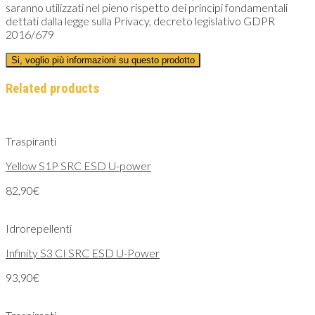
saranno utilizzati nel pieno rispetto dei principi fondamentali
dettati dalla legge sulla Privacy, decreto legislativo GDPR
2016/679
Related products
Traspiranti
Yellow S1P SRC ESD U-power
82,90
€
Idrorepellenti
Infinity S3 CI SRC ESD U-Power
93,90
€