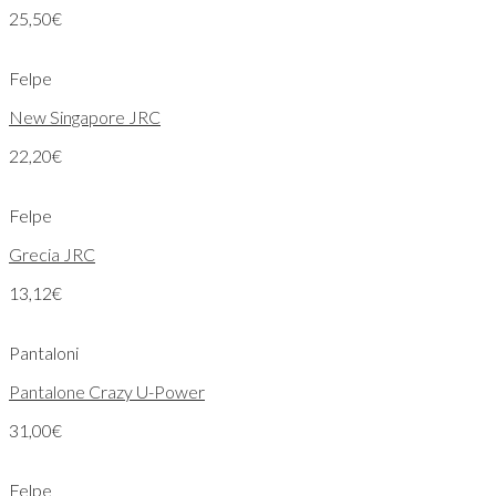
25,50
€
Felpe
New Singapore JRC
22,20
€
Felpe
Grecia JRC
13,12
€
Pantaloni
Pantalone Crazy U-Power
31,00
€
Felpe