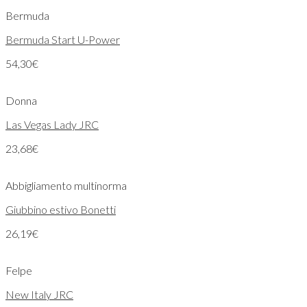
Bermuda
Bermuda Start U-Power
54,30
€
Donna
Las Vegas Lady JRC
23,68
€
Abbigliamento multinorma
Giubbino estivo Bonetti
26,19
€
Felpe
New Italy JRC