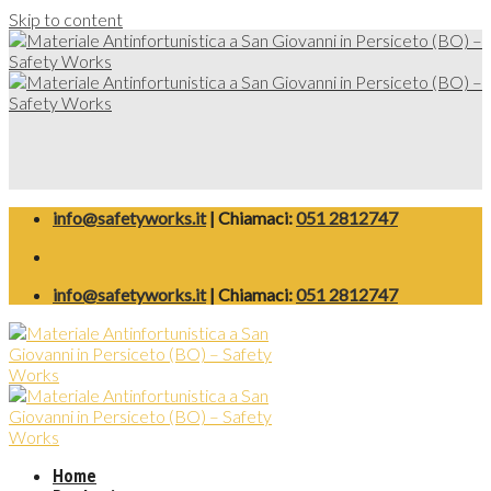
Skip to content
info@safetyworks.it
| Chiamaci:
051 2812747
info@safetyworks.it
| Chiamaci:
051 2812747
Home