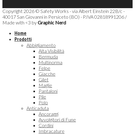
Copyright 2026 © Safety Works - via Albert Einstein 22B/c -
40017 San Giovanni in Persiceto (BO) - P.IVA 02818991206 /
Made with <3 by
Graphic Nerd
Home
Prodotti
Abbigliamento
Alta Visibilità
Bermuda
Multinorma
Felpe
Giacche
Gilet
Maglie
Pantaloni
Pile
Polo
Anticaduta
Ancoraggi
Avvolgitori di Fune
Cordini
Imbracature