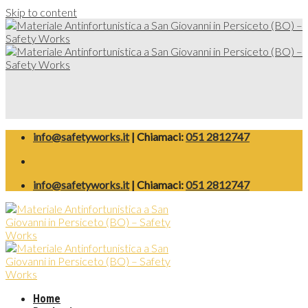
Skip to content
info@safetyworks.it
| Chiamaci:
051 2812747
info@safetyworks.it
| Chiamaci:
051 2812747
Home