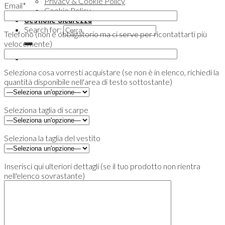
Privacy & Cookie Policy
Email*
Cookie Policy
Gestione Sicurezza
Search for:
Telefono (non è obbligatorio ma ci serve per ricontattarti più
velocemente)
Seleziona cosa vorresti acquistare (se non è in elenco, richiedi la
quantità disponibile nell'area di testo sottostante)
Seleziona taglia di scarpe
Seleziona la taglia del vestito
Inserisci qui ulteriori dettagli (se il tuo prodotto non rientra
nell'elenco sovrastante)